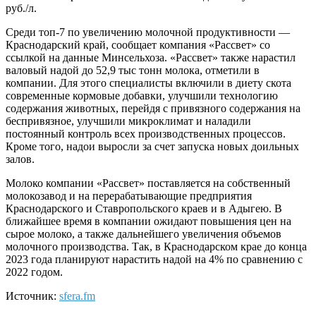
руб./л.
Среди топ-7 по увеличению молочной продуктивности —
Краснодарский край, сообщает компания «Рассвет» со
ссылкой на данные Минсельхоза. «Рассвет» также нарастил
валовый надой до 52,9 тыс тонн молока, отметили в
компании. Для этого специалисты включили в диету скота
современные кормовые добавки, улучшили технологию
содержания животных, перейдя с привязного содержания на
беспривязное, улучшили микроклимат и наладили
постоянный контроль всех производственных процессов.
Кроме того, надои выросли за счет запуска новых доильных
залов.
Молоко компании «Рассвет» поставляется на собственный
молокозавод и на перерабатывающие предприятия
Краснодарского и Ставропольского краев и в Адыгею. В
ближайшее время в компании ожидают повышения цен на
сырое молоко, а также дальнейшего увеличения объемов
молочного производства. Так, в Краснодарском крае до конца
2023 года планируют нарастить надой на 4% по сравнению с
2022 годом.
Источник:
sfera.fm