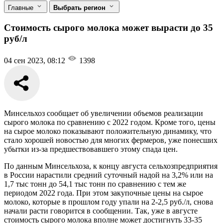
Главные
Выбрать регион
Стоимость сырого молока может вырасти до 35
руб/л
04 сен 2023, 08:12
1398
Минсельхоз сообщает об увеличении объемов реализации
сырого молока по сравнению с 2022 годом. Кроме того, цены
на сырое молоко показывают положительную динамику, что
стало хорошей новостью для многих фермеров, уже понесших
убытки из-за предшествовавшего этому спада цен.
По данным Минсельхоза, к концу августа сельхозпредприятия
в России нарастили средний суточный надой на 3,2% или на
1,7 тыс тонн до 54,1 тыс тонн по сравнению с тем же
периодом 2022 года. При этом закупочные цены на сырое
молоко, которые в прошлом году упали на 2-2,5 руб./л, снова
начали расти говорится в сообщении. Так, уже в августе
стоимость сырого молока вполне может достигнуть 33-35