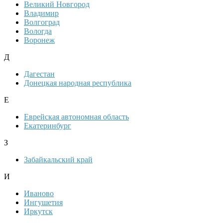
Великий Новгород
Владимир
Волгоград
Вологда
Воронеж
Д
Дагестан
Донецкая народная республика
Е
Еврейская автономная область
Екатеринбург
З
Забайкальский край
И
Иваново
Ингушетия
Иркутск