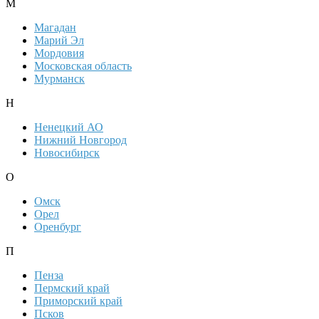
М
Магадан
Марий Эл
Мордовия
Московская область
Мурманск
Н
Ненецкий АО
Нижний Новгород
Новосибирск
О
Омск
Орел
Оренбург
П
Пенза
Пермский край
Приморский край
Псков