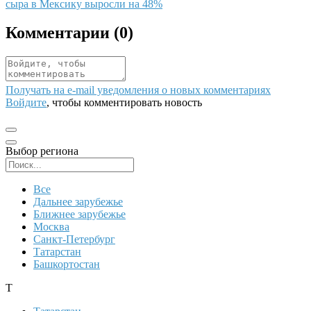
сыра в Мексику выросли на 48%
Комментарии (
0
)
Получать на e‑mail уведомления о новых комментариях
Войдите
, чтобы комментировать новость
Выбор региона
Поиск региона
Все
Дальнее зарубежье
Ближнее зарубежье
Москва
Санкт-Петербург
Татарстан
Башкортостан
Т