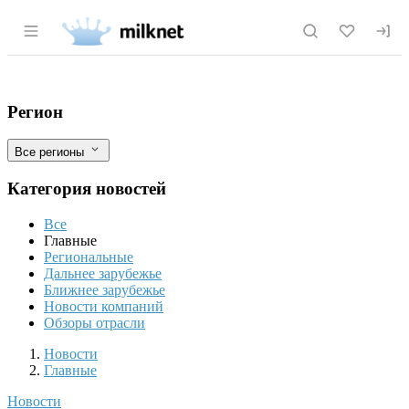
Раздел навигации по сайту milknet.ru
Стоимость сырого молока может вырасти
Фильтры
Регион
Все регионы
Категория новостей
Все
Главные
Региональные
Дальнее зарубежье
Ближнее зарубежье
Новости компаний
Обзоры отрасли
Новости
Разделы
Новости
Главные
Новости