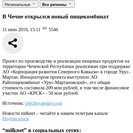
Региональные
Все регионы
В Чечне открылся новый пищекомбинат
11 июн 2019, 15:11
5546
Проект по производству и реализации пищевых продуктов на
территории Чеченской Республики реализован при поддержке
АО «Корпорация развития Северного Кавказа» в городе Урус-
Мартан. Инициатором проекта выступило АО
Райпищекомбинат «Урус-Мартановский», его общая
стоимость составила 209 млн рублей, в том числе финансовое
участие АО «КРСК» - 50 млн рублей.
Источник:
chechnyatoday.com
Новости
milknet
– читайте в нашем телеграм канале
Подписаться
“
milknet
” в социальных сетях: