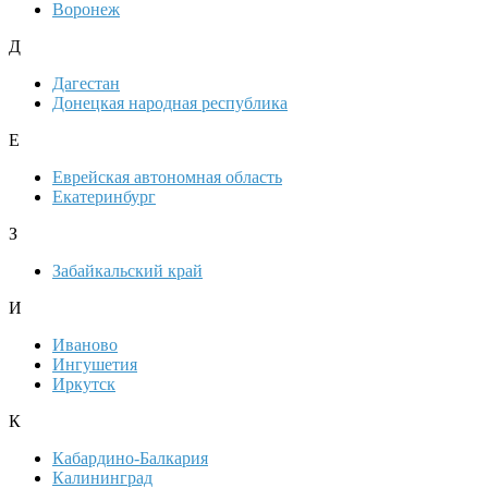
Воронеж
Д
Дагестан
Донецкая народная республика
Е
Еврейская автономная область
Екатеринбург
З
Забайкальский край
И
Иваново
Ингушетия
Иркутск
К
Кабардино-Балкария
Калининград