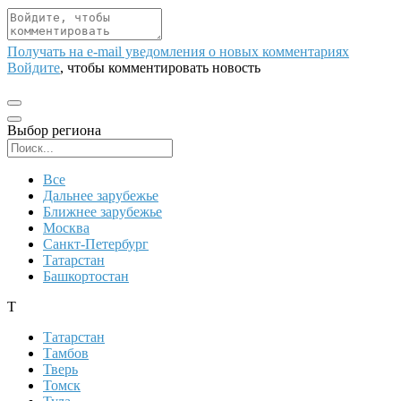
Получать на e‑mail уведомления о новых комментариях
Войдите
, чтобы комментировать новость
Выбор региона
Поиск региона
Все
Дальнее зарубежье
Ближнее зарубежье
Москва
Санкт-Петербург
Татарстан
Башкортостан
Т
Татарстан
Тамбов
Тверь
Томск