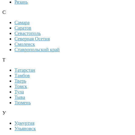
Рязань
С
Самара
Саратов
Севастополь
Северная Осетия
Смоленск
Ставропольский край
Т
Татарстан
Тамбов
Тверь
Томск
Тула
Тыва
Тюмень
У
Удмуртия
Ульяновск