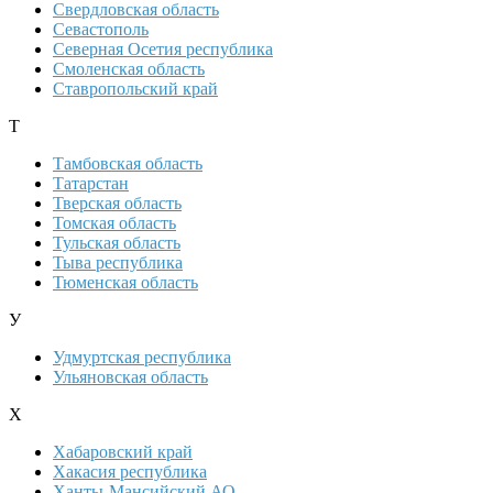
Свердловская область
Севастополь
Северная Осетия республика
Смоленская область
Ставропольский край
Т
Тамбовская область
Татарстан
Тверская область
Томская область
Тульская область
Тыва республика
Тюменская область
У
Удмуртская республика
Ульяновская область
Х
Хабаровский край
Хакасия республика
Ханты-Мансийский АО