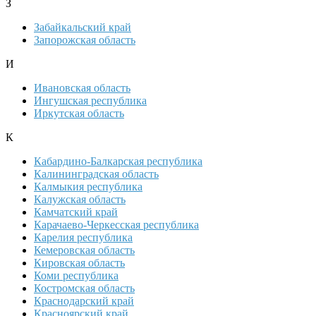
З
Забайкальский край
Запорожская область
И
Ивановская область
Ингушская республика
Иркутская область
К
Кабардино-Балкарская республика
Калининградская область
Калмыкия республика
Калужская область
Камчатский край
Карачаево-Черкесская республика
Карелия республика
Кемеровская область
Кировская область
Коми республика
Костромская область
Краснодарский край
Красноярский край