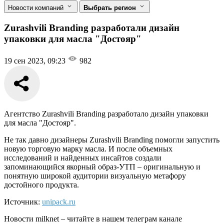
Новости компаний
Выбрать регион
Zurashvili Branding разработали дизайн
упаковки для масла "Достояр"
19 сен 2023, 09:23
982
Агентство Zurashvili Branding разработало дизайн упаковки
для масла "Достояр".
Не так давно дизайнеры Zurashvili Branding помогли запустить
новую торговую марку масла. И после объемных
исследований и найденных инсайтов создали
запоминающийся якорный образ-УТП – оригинальную и
понятную широкой аудитории визуальную метафору
достойного продукта.
Источник:
unipack.ru
Новости
milknet
– читайте в нашем телеграм канале