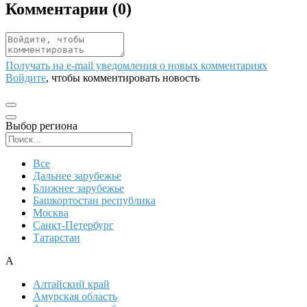
Комментарии (
0
)
Получать на e‑mail уведомления о новых комментариях
Войдите
, чтобы комментировать новость
Выбор региона
Поиск региона
Все
Дальнее зарубежье
Ближнее зарубежье
Башкортостан республика
Москва
Санкт-Петербург
Татарстан
А
Алтайский край
Амурская область